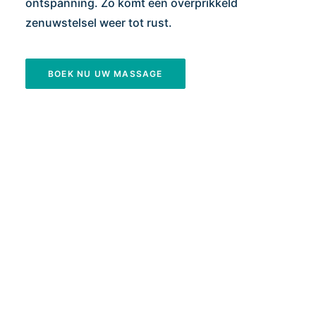
ontspanning. Zo komt een overprikkeld
zenuwstelsel weer tot rust.
BOEK NU UW MASSAGE