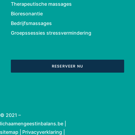
Therapeutische massages
Bioresonantie
Bedrijfsmassages
Groepssessies stressvermindering
RESERVEER NU
© 2021 –
lichaamengeestinbalans.be |
sitemap
|
Privacyverklaring
|