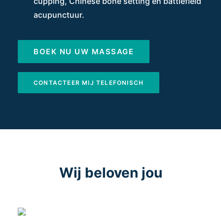
cupping, Chinese bone setting en battlefield
acupunctuur.
BOEK NU UW MASSAGE
CONTACTEER MIJ TELEFONISCH
Wij beloven jou